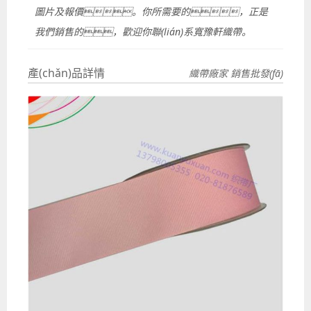
圖片及報價。你所需要的，正是
我們銷售的，歡迎你聯(lián)系寬豫軒織帶。
產(chǎn)品詳情
織帶廠家 銷售批發(fā)