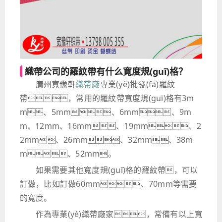
織帶公司的羅紋帶有什么寬度規(guī)格？
廣州寬豫軒
織帶廠
專業(yè)批發(fā)羅紋
帶，常用的羅紋帶寬度規(guī)格有3m
m、5mm、6mm、9m
m、12mm、16mm、19mm、2
2mm、26mm、32mm、38m
m、52mm。
如果需要其他寬度規(guī)格的羅紋帶，可以
訂做，比如訂做60mm、70mm等需要
的寬度。
作為專業(yè)織帶廠家，常備有以上寬