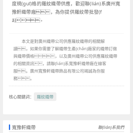
度規(guī)格的羅紋織帶供應，歡迎聯(lián)系廣州寬
豫軒織帶廠，為你提供羅紋帶批發(f
ā)。
本文是對廣州織帶公司供應羅紋織帶的相關解
讀，如果你需要了解織帶生產(chǎn)廠家的織帶訂做
與織帶價格，以及廣州織帶公司供應羅紋織帶
的相關資訊，請聯(lián)系寬豫軒織帶廠在線客
服。廣州寬豫軒織帶飾品有限公司竭誠為你服
務。
核心關鍵詞：
羅紋織帶
寬豫軒織帶
聯(lián)系我們