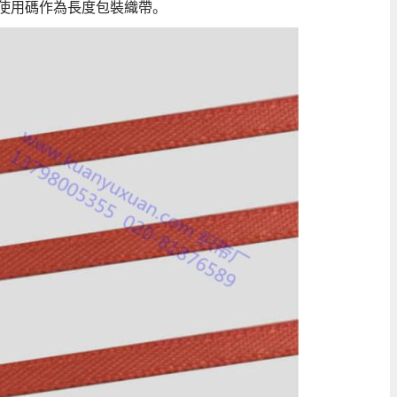
格，使用碼作為長度包裝織帶。