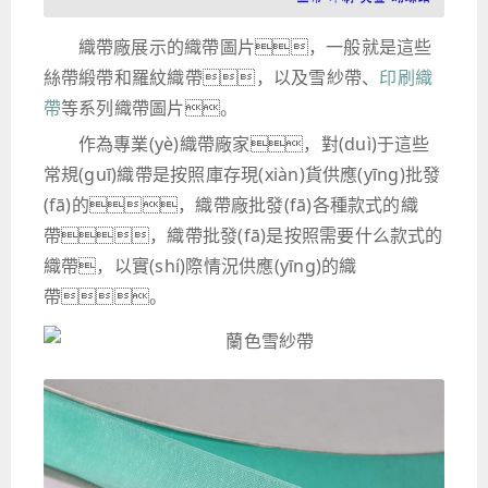
織帶廠展示的織帶圖片，一般就是這些
絲帶緞帶和羅紋織帶，以及雪紗帶、
印刷織
帶
等系列織帶圖片。
作為專業(yè)織帶廠家，對(duì)于這些
常規(guī)織帶是按照庫存現(xiàn)貨供應(yīng)批發
(fā)的，織帶廠批發(fā)各種款式的織
帶，織帶批發(fā)是按照需要什么款式的
織帶，以實(shí)際情況供應(yīng)的織
帶。