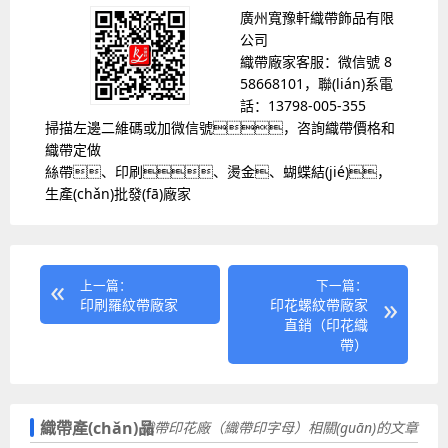
廣州寬豫軒織帶飾品有限
公司
織帶廠家客服：微信號 8
58668101，聯(lián)系電
話：13798-005-355
掃描左邊二維碼或加微信號，咨詢織帶價格和
織帶定做
絲帶、印刷、燙金、蝴蝶結(jié)，
生產(chǎn)批發(fā)廠家
上一篇：
下一篇：
印刷羅紋帶廠家
印花螺紋帶廠家
直銷（印花織
帶）
織帶產(chǎn)品
織帶印花廠（織帶印字母）相關(guān)的文章