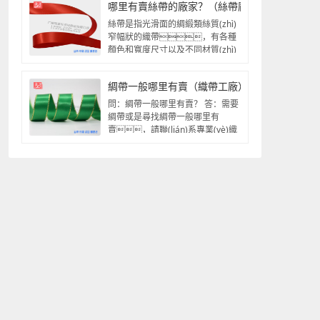
哪里有賣絲帶的廠家？（絲帶廠家直銷批發(fā)
絲帶是指光滑面的綢緞類絲質(zhì)
窄幅狀的織帶，有各種
顏色和寬度尺寸以及不同材質(zhì)
的絲帶分類，比...
綢帶一般哪里有賣（織帶工廠）
問：綢帶一般哪里有賣？ 答：需要
綢帶或是尋找綢帶一般哪里有
賣，請聯(lián)系專業(yè)織
帶生產(chǎn)廠家的寬...