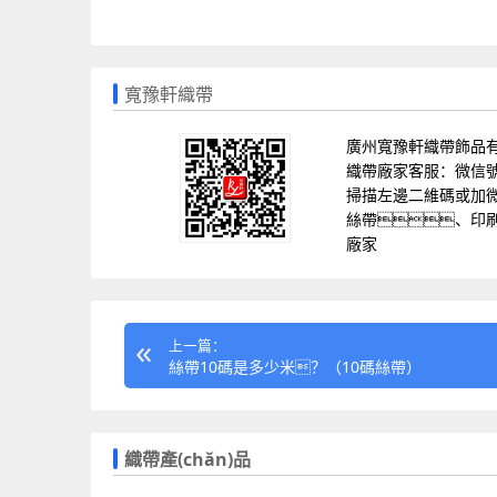
寬豫軒織帶
廣州寬豫軒織帶飾品
織帶廠家客服：微信號 85
掃描左邊二維碼或加
絲帶、印刷、
廠家
上一篇：
絲帶10碼是多少米？（10碼絲帶）
織帶產(chǎn)品