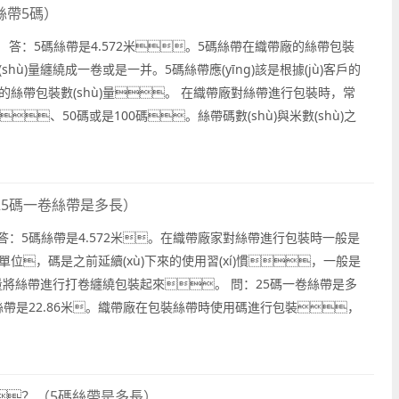
絲帶5碼）
 答：5碼絲帶是4.572米。5碼絲帶在織帶廠的絲帶包裝
hù)量纏繞成一卷或是一并。5碼絲帶應(yīng)該是根據(jù)客戶的
的絲帶包裝數(shù)量。 在織帶廠對絲帶進行包裝時，常
、50碼或是100碼。絲帶碼數(shù)與米數(shù)之
0.9144米，根據(jù)這個換算進率可以算...
25碼一卷絲帶是多長）
答：5碼絲帶是4.572米。在織帶廠家對絲帶進行包裝時一般是
位，碼是之前延續(xù)下來的使用習(xí)慣，一般是
)量將絲帶進行打卷纏繞包裝起來。 問：25碼一卷絲帶是多
絲帶是22.86米。織帶廠在包裝絲帶時使用碼進行包裝，
g)常是按照米來計算使用，...
？（5碼絲帶是多長）