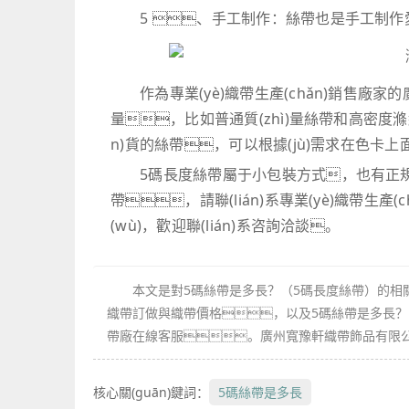
5 、手工制作：絲帶也是手工制
作為專業(yè)織帶生產(chǎn)銷售廠家的
量，比如普通質(zhì)量絲帶和高密度滌綸
n)貨的絲帶，可以根據(jù)需求在色卡
5碼長度絲帶屬于小包裝方式，也有正規
帶，請聯(lián)系專業(yè)織帶生產
(wù)，歡迎聯(lián)系咨詢洽談。
本文是對5碼絲帶是多長？（5碼長度絲帶）的相關(
織帶訂做與織帶價格，以及5碼絲帶是多長？（5
帶廠在線客服。廣州寬豫軒織帶飾品有限公
核心關(guān)鍵詞：
5碼絲帶是多長