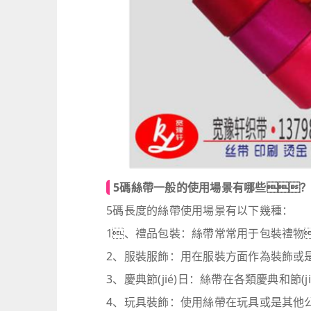
5碼絲帶一般的使用場景有哪些
5碼長度的絲帶使用場景有以下幾種：
1、禮品包裝：絲帶常常用于包裝禮物
2、服裝服飾：用在服裝方面作為裝飾或
3、慶典節(jié)日：絲帶在各類慶典和節
4、玩具裝飾：使用絲帶在玩具或是其他