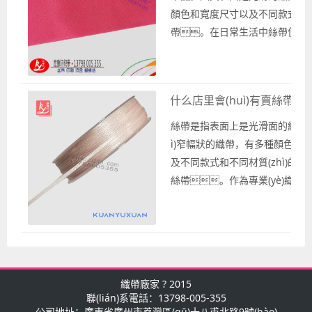
顏色和寬度尺寸以及不同款式和
帶。在日常生活中絲帶使用
包裝或是玩具裝飾以及服裝服飾等方面
梢钥吹浇z帶的身影。因其細(xì
感，深受使用者的喜愛。根據(
什么店里會(huì)有賣絲帶
ǎng)景會(huì)選擇各種顏色的絲
絲帶是指表面上是光滑面的綢緞?lì)
ì)窄幅狀的織帶，有多種顏色和
及不同款式和不同材質(zhì)的
絲帶。作為專業(yè)織帶
軒織帶廠為你提供各種顏色和寬
帶批發(fā)，絲帶供應(yīn
ā)價(jià)格、市場(chǎng
價(jià)、廠家供應(yīng)還有促銷價
產(chǎn)地貨源等相關(guān)服
織帶廠家
? 2015
ù)，絲帶屬于常用款
聯(lián)系電話：13798-005-355
帶，寬豫軒織帶廠是按照
公司地址：廣東省廣州市荔灣區(qū)十八甫北路9號(hào)