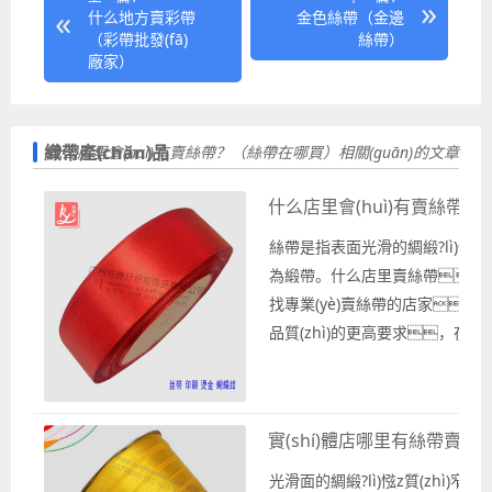
什么地方賣彩帶
金色絲帶（金邊
（彩帶批發(fā)
絲帶）
廠家）
織帶產(chǎn)品
什么店里會(huì)有賣絲帶？（絲帶在哪買）相關(guān)的文章
什么店里會(huì)有賣絲帶
絲帶是指表面光滑的綢緞?lì)惤z
為緞帶。什么店里賣絲帶
找專業(yè)賣絲帶的店家
品質(zhì)的更高要求，在
飾也進(jìn)入了大眾視野
絲帶點(diǎn)綴，在禮
飾，或是在玩具裝飾方
實(shí)體店哪里有絲帶賣的
普通，都有著很重要的...
光滑面的綢緞?lì)惤z質(zhì)