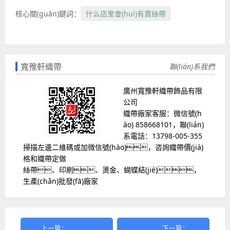
核心關(guān)鍵詞：
什么店里會(huì)有賣絲帶
寬豫軒織帶
聯(lián)系我們
廣州寬豫軒織帶飾品有限
公司
織帶廠家客服：微信號(h
ào) 858668101，聯(lián)
系電話：13798-005-355
掃描左邊二維碼或加微信號(hào)，咨詢織帶價(jià)
格和織帶定做
絲帶、印刷、燙金、蝴蝶結(jié)，
生產(chǎn)批發(fā)廠家
上一篇：
下一篇：