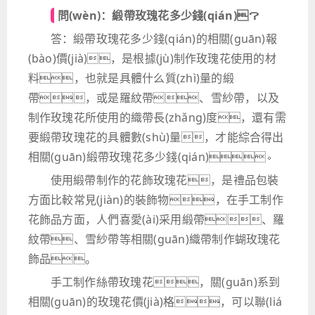
問(wèn)：緞帶玫瑰花多少錢(qián)？
答：緞帶玫瑰花多少錢(qián)的相關(guān)報
(bào)價(jià)，是根據(jù)制作玫瑰花使用的材
料，也就是具體什么質(zhì)量的緞
帶，或是羅紋帶、雪紗帶，以及
制作玫瑰花所使用的織帶長(zhǎng)度，還有需
要緞帶玫瑰花的具體數(shù)量，才能綜合得出
相關(guān)緞帶玫瑰花多少錢(qián)。
使用緞帶制作的花飾玫瑰花，是禮品包裝
方面比較常見(jiàn)的裝飾物，在手工制作
花飾品方面，人們喜愛(ài)采用緞帶、羅
紋帶、雪紗帶等相關(guān)織帶制作蝴玫瑰花
飾品。
手工制作絲帶玫瑰花，關(guān)系到
相關(guān)的玫瑰花價(jià)格，可以聯(liá