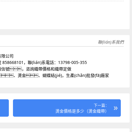
聯(lián)系我們
有限公司
668101，聯(lián)系電話：13798-005-355
微信號，咨詢織帶價格和織帶定做
、燙金、蝴蝶結(jié)，生產(chǎn)批發(fā)廠家
下一篇：
燙金價格是多少（燙金織帶）