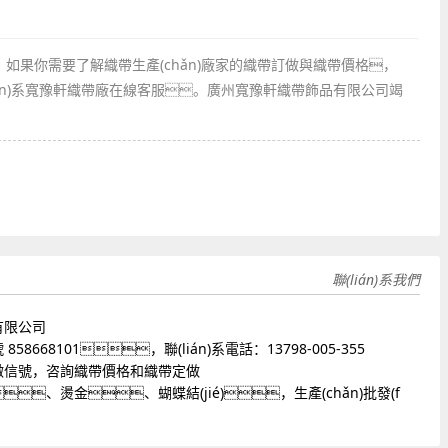
，如果你需要了解織帶生產(chǎn)廠家的織帶訂做與織帶價格，
lián)系寬豫軒織帶廠在線客服。廣州寬豫軒織帶飾品有限公司竭
聯(lián)系我們
有限公司
8668101，聯(lián)系電話：13798-005-355
微信號，咨詢織帶價格和織帶定做
、燙金、蝴蝶結(jié)，生產(chǎn)批發(f