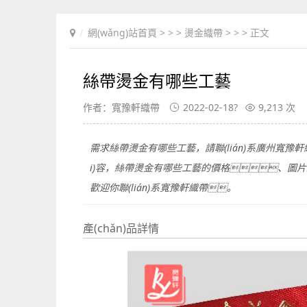
網(wǎng)站首頁
> > >
燙金織帶
> > > 正文
絲帶燙金有哪些工藝
作者：寬豫軒織帶
2022-02-18?
9,213 次
需求絲帶燙金有哪些工藝，請聯(lián)系廣州寬豫軒織
i)容，絲帶燙金有哪些工藝的價格、圖
歡迎你聯(lián)系寬豫軒織帶。
產(chǎn)品詳情