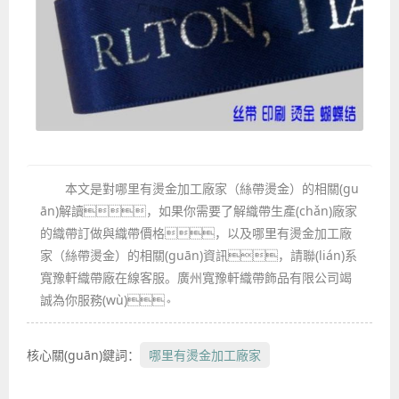
本文是對哪里有燙金加工廠家（絲帶燙金）的相關(gu
ān)解讀，如果你需要了解織帶生產(chǎn)廠家
的織帶訂做與織帶價格，以及哪里有燙金加工廠
家（絲帶燙金）的相關(guān)資訊，請聯(lián)系
寬豫軒織帶廠在線客服。廣州寬豫軒織帶飾品有限公司竭
誠為你服務(wù)。
核心關(guān)鍵詞：
哪里有燙金加工廠家