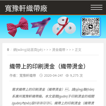
寬豫軒織帶廠
網(wǎng)站首頁(yè)
> > >
燙金織帶
> > > 正文
織帶上的印刷燙金（織帶燙金）
作者：寬豫軒織帶
2020-04-24?
9,275 次
需求織帶上的印刷燙金（織帶燙金），請(qǐng)聯(lián)
系廣州寬豫軒織帶廠。本文是關(guān)于印刷燙金的相關
(guān)內(nèi)容，織帶上的印刷燙金（織帶燙