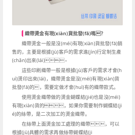
織帶燙金有現(xiàn)貨批發(fā)嗎？
織帶燙金一般是沒(méi)有現(xiàn)貨批發(fā)銷
售的，主要是根據(jù)客戶的需求進(jìn)行定制生產
(chǎn)出來(lái)。
這些印刷織帶一般是根據(jù)客戶的需求才會(h
uì)燙印出來(lái)，織帶燙金是沒(méi)有現(xiàn)貨
批發(fā)的，需要定做才會(huì)有的織帶款式。
使用燙金織帶做的燙金蝴蝶結(jié)也是沒(méi)
有現(xiàn)貨的，如果你需要制作蝴蝶結(ji
é)的絲帶，是二次加工的燙金織帶。
在絲帶上面燙金加工處理的織帶，可以
根據(jù)具體的需求再做絲帶蝴蝶結(ji