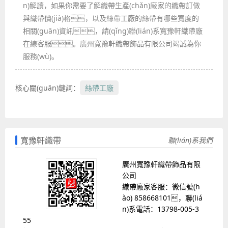
n)解讀，如果你需要了解織帶生產(chǎn)廠家的織帶訂做
與織帶價(jià)格，以及絲帶工廠的絲帶有哪些寬度的
相關(guān)資訊，請(qǐng)聯(lián)系寬豫軒織帶廠
在線客服。廣州寬豫軒織帶飾品有限公司竭誠為你
服務(wù)。
核心關(guān)鍵詞：
絲帶工廠
寬豫軒織帶
聯(lián)系我們
廣州寬豫軒織帶飾品有限
公司
織帶廠家客服：微信號(h
ào) 858668101，聯(liá
n)系電話：13798-005-3
55