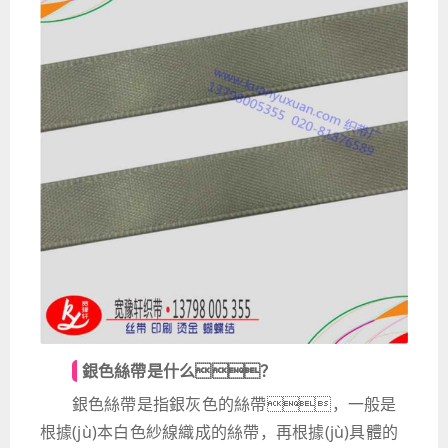
銀色絲帶是什么？
銀色絲帶是指銀灰色的絲帶，一般是
根據(jù)本白色紗線織成的絲帶，再根據(jù)具體的