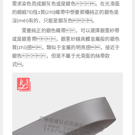
需求染色而成銀灰色或是銀色。在光滑面
的綢緞?lì)惤z質(zhì)織帶中想要那種純正的銀色是
沒(méi)有的，只能是銀灰色。
需要純正的銀色織帶，可以選擇銀蔥紗帶
或是銀蔥帶，銀蔥紗線具體金屬般的銀色
質(zhì)感，類似于金屬的明亮感，接近于
銀色，但是不屬于光滑面的絲帶款
式。