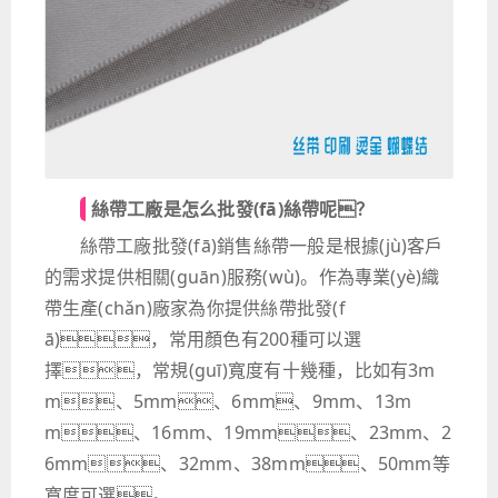
絲帶工廠是怎么批發(fā)絲帶呢？
絲帶工廠批發(fā)銷售絲帶一般是根據(jù)客戶
的需求提供相關(guān)服務(wù)。作為專業(yè)織
帶生產(chǎn)廠家為你提供絲帶批發(f
ā)，常用顏色有200種可以選
擇，常規(guī)寬度有十幾種，比如有3m
m、5mm、6mm、9mm、13m
m、16mm、19mm、23mm、2
6mm、32mm、38mm、50mm等
寬度可選。