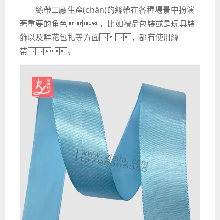
絲帶工廠生產(chǎn)的絲帶在各種場景中扮演
著重要的角色，比如禮品包裝或是玩具裝
飾以及鮮花包扎等方面，都有使用絲
帶。