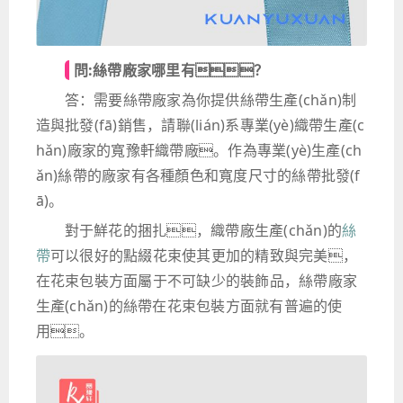
問:絲帶廠家哪里有？
答：需要絲帶廠家為你提供絲帶生產(chǎn)制
造與批發(fā)銷售，請聯(lián)系專業(yè)織帶生產(c
hǎn)廠家的寬豫軒織帶廠。作為專業(yè)生產(ch
ǎn)絲帶的廠家有各種顏色和寬度尺寸的絲帶批發(f
ā)。
對于鮮花的捆扎，織帶廠生產(chǎn)的
絲
帶
可以很好的點綴花束使其更加的精致與完美，
在花束包裝方面屬于不可缺少的裝飾品，絲帶廠家
生產(chǎn)的絲帶在花束包裝方面就有普遍的使
用。