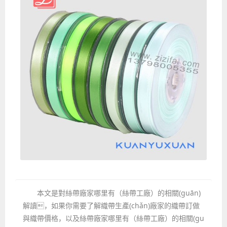
本文是對絲帶廠家哪里有（絲帶工廠）的相關(guān)
解讀，如果你需要了解織帶生產(chǎn)廠家的織帶訂做
與織帶價格，以及絲帶廠家哪里有（絲帶工廠）的相關(gu